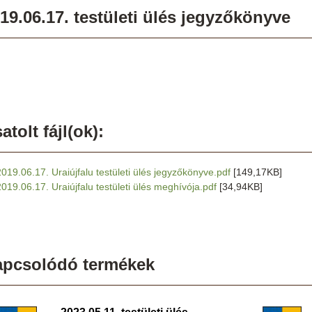
19.06.17. testületi ülés jegyzőkönyve
atolt fájl(ok):
2019.06.17. Uraiújfalu testületi ülés jegyzőkönyve.pdf
[149,17KB]
2019.06.17. Uraiújfalu testületi ülés meghívója.pdf
[34,94KB]
apcsolódó termékek