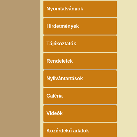
Nyomtatványok
Hirdetmények
Tájékoztatók
Rendeletek
Nyilvántartások
Galéria
Videók
Közérdekű adatok