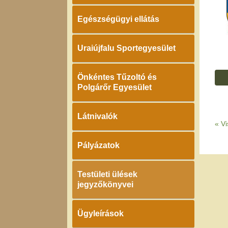
Egészségügyi ellátás
Uraiújfalu Sportegyesület
Önkéntes Tűzoltó és
Polgárőr Egyesület
Látnivalók
«
Vi
Pályázatok
Testületi ülések
jegyzőkönyvei
Ügyleírások