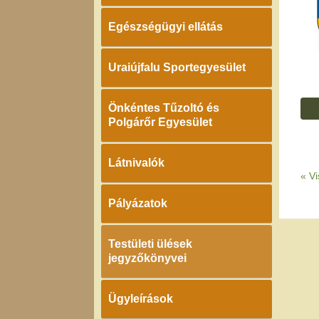
Egészségügyi ellátás
Uraiújfalu Sportegyesület
Önkéntes Tűzoltó és
Polgárőr Egyesület
Látnivalók
«
Vi
Pályázatok
Testületi ülések
jegyzőkönyvei
Ügyleírások