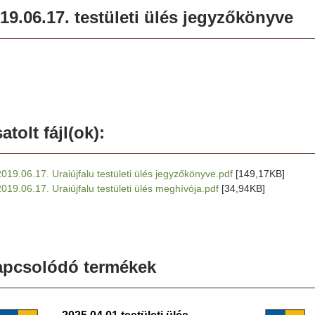
19.06.17. testületi ülés jegyzőkönyve
atolt fájl(ok):
2019.06.17. Uraiújfalu testületi ülés jegyzőkönyve.pdf
[149,17KB]
2019.06.17. Uraiújfalu testületi ülés meghívója.pdf
[34,94KB]
apcsolódó termékek