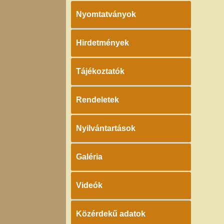
Nyomtatványok
Hirdetmények
Tájékoztatók
Rendeletek
Nyilvántartások
Galéria
Videók
Közérdekű adatok