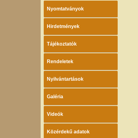
Nyomtatványok
Hirdetmények
Tájékoztatók
Rendeletek
Nyilvántartások
Galéria
Videók
Közérdekű adatok