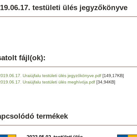
19.06.17. testületi ülés jegyzőkönyve
atolt fájl(ok):
2019.06.17. Uraiújfalu testületi ülés jegyzőkönyve.pdf
[149,17KB]
2019.06.17. Uraiújfalu testületi ülés meghívója.pdf
[34,94KB]
apcsolódó termékek