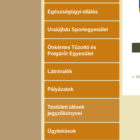
Egészségügyi ellátás
Uraiújfalu Sportegyesület
Önkéntes Tűzoltó és
Polgárőr Egyesület
Látnivalók
«
Vi
Pályázatok
Testületi ülések
jegyzőkönyvei
Ügyleírások