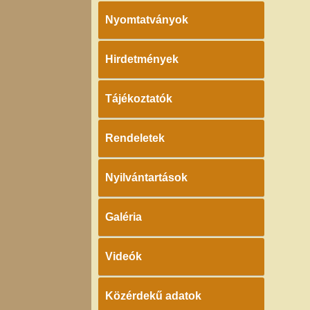
Nyomtatványok
Hirdetmények
Tájékoztatók
Rendeletek
Nyilvántartások
Galéria
Videók
Közérdekű adatok