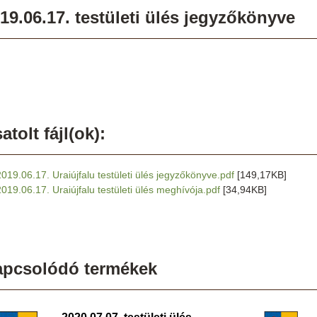
19.06.17. testületi ülés jegyzőkönyve
atolt fájl(ok):
2019.06.17. Uraiújfalu testületi ülés jegyzőkönyve.pdf
[149,17KB]
2019.06.17. Uraiújfalu testületi ülés meghívója.pdf
[34,94KB]
apcsolódó termékek