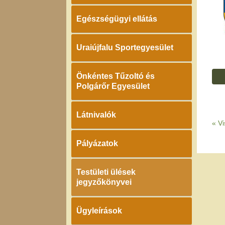
Egészségügyi ellátás
Uraiújfalu Sportegyesület
Önkéntes Tűzoltó és
Polgárőr Egyesület
Látnivalók
«
Vi
Pályázatok
Testületi ülések
jegyzőkönyvei
Ügyleírások