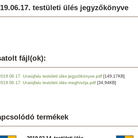
19.06.17. testületi ülés jegyzőkönyve
atolt fájl(ok):
2019.06.17. Uraiújfalu testületi ülés jegyzőkönyve.pdf
[149,17KB]
2019.06.17. Uraiújfalu testületi ülés meghívója.pdf
[34,94KB]
apcsolódó termékek