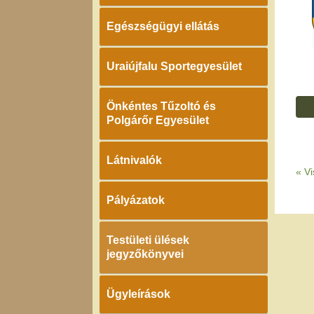
Egészségügyi ellátás
Uraiújfalu Sportegyesület
Önkéntes Tűzoltó és
Polgárőr Egyesület
Látnivalók
«
Vi
Pályázatok
Testületi ülések
jegyzőkönyvei
Ügyleírások