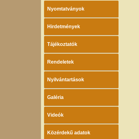
Nyomtatványok
Hirdetmények
Tájékoztatók
Rendeletek
Nyilvántartások
Galéria
Videók
Közérdekű adatok