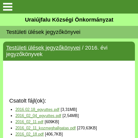
Köszöntő
Uraiújfalu Községi Önkormányzat
Testületi ülések jegyzőkönyvei
Elérhetőségek
Testületi ülések jegyzőkönyvei
/ 2016. évi
Uraiújfalu
jegyzőkönyvek
Önkormányzat
Közös Önkormányzati
Hivatal
Csatolt fájl(ok):
Választási információk
2016.02.18_egyuttes.pdf
[3,31MB]
2016_02_04_egyuttes.pdf
[2,54MB]
Versenyképes Járások
2016_02_11.pdf
[609KB]
Program
2016_02_11_kozmeghallgatas.pdf
[270,63KB]
2016_02_18.pdf
[406,7KB]