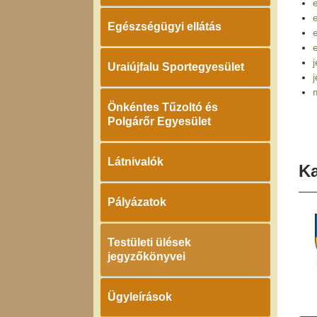
Egészségügyi ellátás
Uraiújfalu Sportegyesület
j
Önkéntes Tűzoltó és
Polgárőr Egyesület
Látnivalók
K
Pályázatok
Testületi ülések
jegyzőkönyvei
Ügyleírások