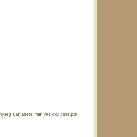
ség ajánlattételi felhívás kiküldése.pdf