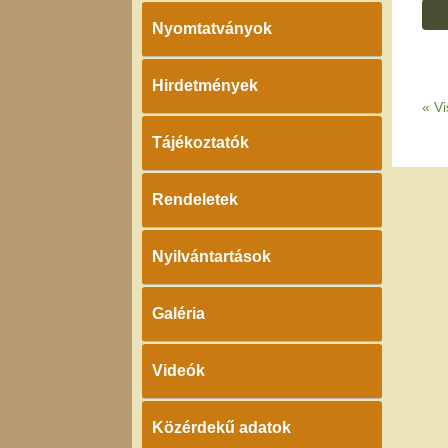
Nyomtatványok
Hirdetmények
«
Vi
Tájékoztatók
Rendeletek
Nyilvántartások
Galéria
Videók
Közérdekű adatok