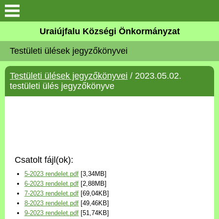
Köszöntő
Uraiújfalu Községi Önkormányzat
Testületi ülések jegyzőkönyvei
Elérhetőségek
Testületi ülések jegyzőkönyvei
/ 2023.05.02.
Uraiújfalu
testületi ülés jegyzőkönyve
Önkormányzat
Közös Önkormányzati
Hivatal
Csatolt fájl(ok):
Választási információk
5-2023 rendelet.pdf
[3,34MB]
6-2023 rendelet.pdf
[2,88MB]
Versenyképes Járások
7-2023 rendelet.pdf
[69,04KB]
Program
8-2023 rendelet.pdf
[49,46KB]
9-2023 rendelet.pdf
[51,74KB]