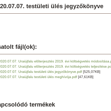
20.07.07. testületi ülés jegyzőkönyve
atolt fájl(ok):
2020.07.07. Uraiújfalu előterjesztés 2019. évi költségvetés módosítása.
2020.07.07. Uraiújfalu előterjesztés 2019. évi költségvetés teljesítése.p
2020.07.07. Uraiújfalu testületi ülés jegyzőkönyve.pdf
[525,07KB]
2020.07.07. Uraiújfalu testületi ülés meghívója.pdf
[47,61KB]
apcsolódó termékek