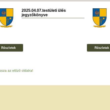
2025.04.07.testületi ülés
jegyzőkönyve
Részletek
Részletek
ssza az előző oldalra!