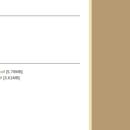
pdf
[5,78MB]
df
[3,61MB]