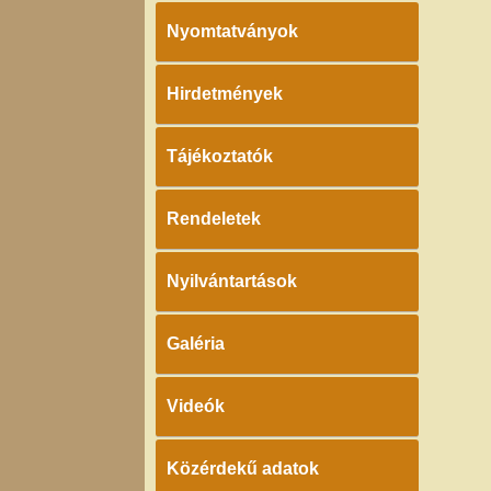
Nyomtatványok
Hirdetmények
Tájékoztatók
Rendeletek
Nyilvántartások
Galéria
Videók
Közérdekű adatok