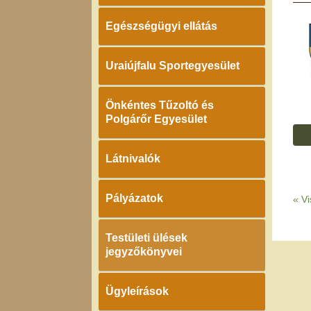
Egészségügyi ellátás
Uraiújfalu Sportegyesület
Önkéntes Tűzoltó és
Polgárőr Egyesület
Látnivalók
Pályázatok
«
Vi
Testületi ülések
jegyzőkönyvei
Ügyleírások