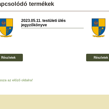
apcsolódó termékek
2023.05.11. testületi ülés
jegyzőkönyve
Részletek
Részletek
ssza az előző oldalra!