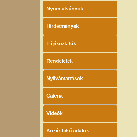
Nyomtatványok
Hirdetmények
Tájékoztatók
Rendeletek
Nyilvántartások
Galéria
Videók
Közérdekű adatok