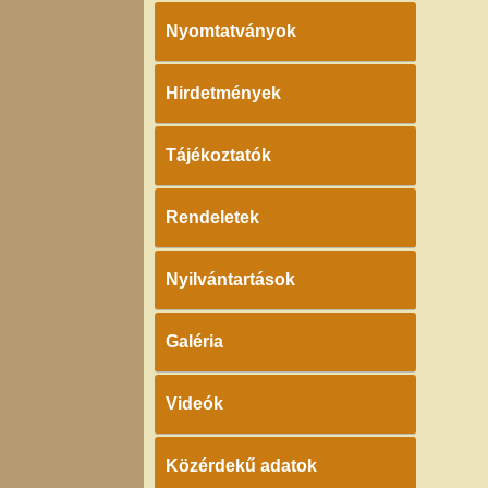
Nyomtatványok
Hirdetmények
Tájékoztatók
Rendeletek
Nyilvántartások
Galéria
Videók
Közérdekű adatok