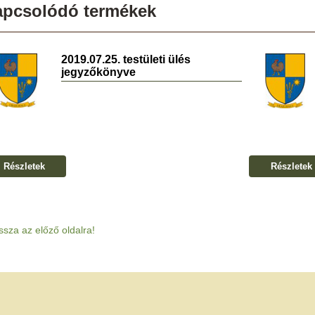
apcsolódó termékek
2019.07.25. testületi ülés
jegyzőkönyve
Részletek
Részletek
ssza az előző oldalra!