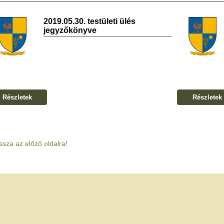
2019.05.30. testületi ülés
jegyzőkönyve
Részletek
Részletek
ssza az előző oldalra!