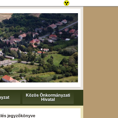
Közös Önkormányzati
yzat
Hivatal
 ülés jegyzőkönyve