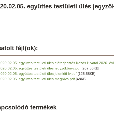
20.02.05. együttes testületi ülés jegyz
atolt fájl(ok):
2020.02.05. együttes testületi ülés előterjesztés Közös Hivatal 2020. év
2020.02.05. együttes testületi ülés jegyzőkönyv.pdf
[267,56KB]
020.02.05. együttes testületi ülés jelenléti ív.pdf
[125,58KB]
2020.02.05. együttes testületi ülés meghívó.pdf
[48KB]
apcsolódó termékek