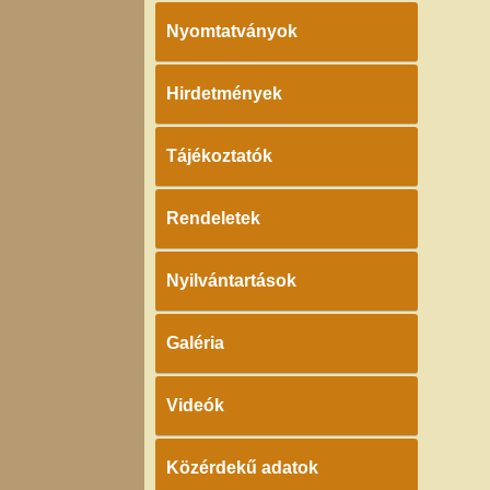
Nyomtatványok
Hirdetmények
Tájékoztatók
Rendeletek
Nyilvántartások
Galéria
Videók
Közérdekű adatok