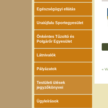
Egészségügyi ellátás
Uraiújfalu Sportegyesület
Önkéntes Tűzoltó és
Polgárőr Egyesület
Látnivalók
Pályázatok
«
Vi
Testületi ülések
jegyzőkönyvei
Ügyleírások