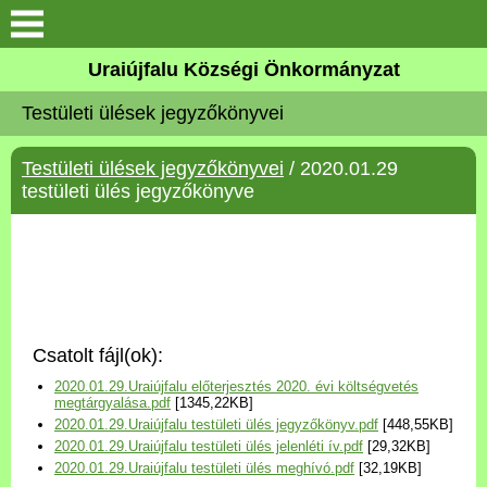
Köszöntő
Uraiújfalu Községi Önkormányzat
Testületi ülések jegyzőkönyvei
Elérhetőségek
Testületi ülések jegyzőkönyvei
/ 2020.01.29
Uraiújfalu
testületi ülés jegyzőkönyve
Önkormányzat
Közös Önkormányzati
Hivatal
Csatolt fájl(ok):
Választási információk
2020.01.29.Uraiújfalu előterjesztés 2020. évi költségvetés
megtárgyalása.pdf
[1345,22KB]
2020.01.29.Uraiújfalu testületi ülés jegyzőkönyv.pdf
[448,55KB]
Versenyképes Járások
2020.01.29.Uraiújfalu testületi ülés jelenléti ív.pdf
[29,32KB]
Program
2020.01.29.Uraiújfalu testületi ülés meghívó.pdf
[32,19KB]