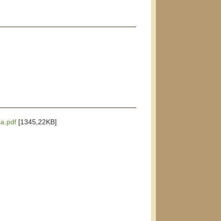
sa.pdf
[1345,22KB]