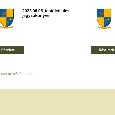
2023.06.05. testületi ülés
jegyzőkönyve
Részletek
Részletek
ssza az előző oldalra!