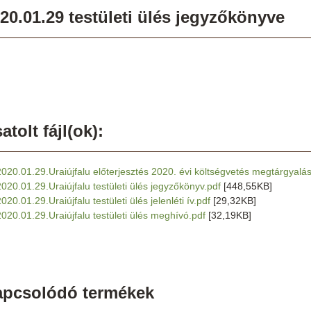
20.01.29 testületi ülés jegyzőkönyve
atolt fájl(ok):
2020.01.29.Uraiújfalu előterjesztés 2020. évi költségvetés megtárgyalá
2020.01.29.Uraiújfalu testületi ülés jegyzőkönyv.pdf
[448,55KB]
020.01.29.Uraiújfalu testületi ülés jelenléti ív.pdf
[29,32KB]
2020.01.29.Uraiújfalu testületi ülés meghívó.pdf
[32,19KB]
apcsolódó termékek