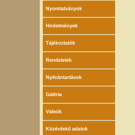
Nyomtatványok
Hirdetmények
Tájékoztatók
Rendeletek
Nyilvántartások
Galéria
Videók
Közérdekű adatok