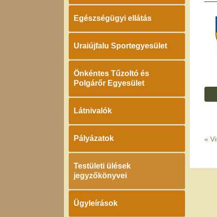
Egészségügyi ellátás
Uraiújfalu Sportegyesület
Önkéntes Tűzoltó és
Polgárőr Egyesület
Látnivalók
Pályázatok
«
Vi
Testületi ülések
jegyzőkönyvei
Ügyleírások