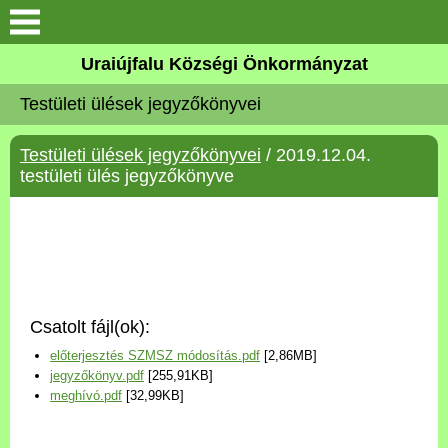
Köszöntő
Uraiújfalu Községi Önkormányzat
Testületi ülések jegyzőkönyvei
Elérhetőségek
Testületi ülések jegyzőkönyvei
/ 2019.12.04.
Uraiújfalu
testületi ülés jegyzőkönyve
Önkormányzat
Közös Önkormányzati
Hivatal
Csatolt fájl(ok):
Választási információk
előterjesztés SZMSZ módosítás.pdf
[2,86MB]
jegyzőkönyv.pdf
[255,91KB]
Versenyképes Járások
meghívó.pdf
[32,99KB]
Program