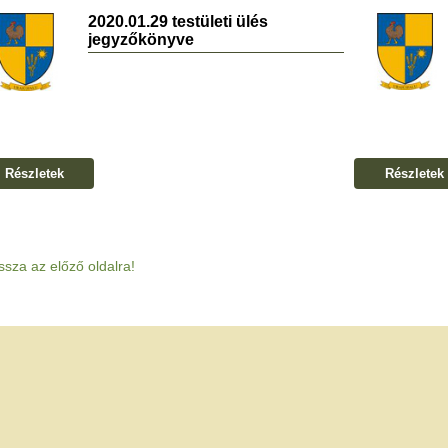
2020.01.29 testületi ülés
jegyzőkönyve
Részletek
Részletek
ssza az előző oldalra!