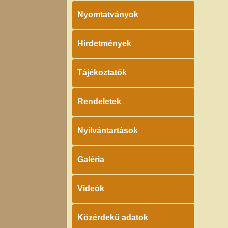
Nyomtatványok
Hirdetmények
Tájékoztatók
Rendeletek
Nyilvántartások
Galéria
Videók
Közérdekű adatok