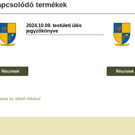
apcsolódó termékek
2024.10.09. testületi ülés
jegyzőkönyve
Részletek
Részletek
ssza az előző oldalra!