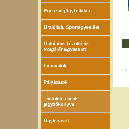
Egészségügyi ellátás
Uraiújfalu Sportegyesület
Önkéntes Tűzoltó és
Polgárőr Egyesület
Látnivalók
«
Vi
Pályázatok
Testületi ülések
jegyzőkönyvei
Ügyleírások