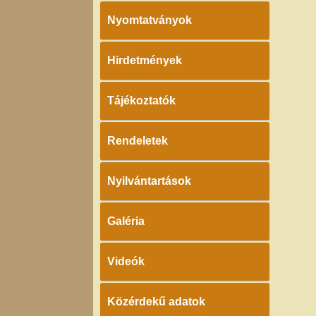
Nyomtatványok
Hirdetmények
Tájékoztatók
Rendeletek
Nyilvántartások
Galéria
Videók
Közérdekű adatok