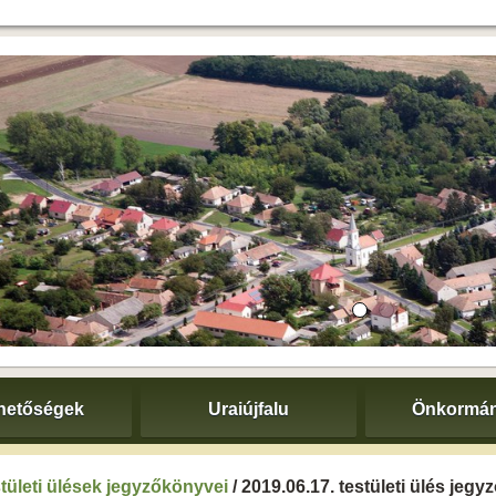
hetőségek
Uraiújfalu
Önkormán
tületi ülések jegyzőkönyvei
/ 2019.06.17. testületi ülés jeg