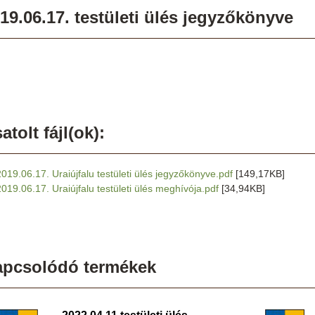
19.06.17. testületi ülés jegyzőkönyve
atolt fájl(ok):
2019.06.17. Uraiújfalu testületi ülés jegyzőkönyve.pdf
[149,17KB]
2019.06.17. Uraiújfalu testületi ülés meghívója.pdf
[34,94KB]
apcsolódó termékek