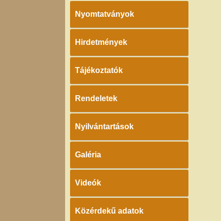
Nyomtatványok
Hirdetmények
Tájékoztatók
Rendeletek
Nyilvántartások
Galéria
Videók
Közérdekű adatok