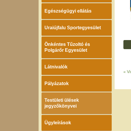
Egészségügyi ellátás
Uraiújfalu Sportegyesület
Önkéntes Tűzoltó és
Polgárőr Egyesület
Látnivalók
«
Vi
Pályázatok
Testületi ülések
jegyzőkönyvei
Ügyleírások