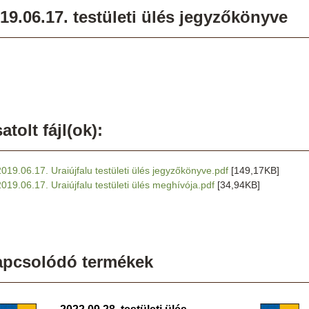
19.06.17. testületi ülés jegyzőkönyve
atolt fájl(ok):
2019.06.17. Uraiújfalu testületi ülés jegyzőkönyve.pdf
[149,17KB]
2019.06.17. Uraiújfalu testületi ülés meghívója.pdf
[34,94KB]
apcsolódó termékek