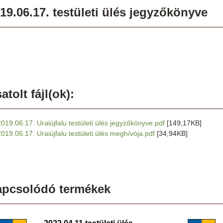
19.06.17. testületi ülés jegyzőkönyve
atolt fájl(ok):
2019.06.17. Uraiújfalu testületi ülés jegyzőkönyve.pdf
[149,17KB]
2019.06.17. Uraiújfalu testületi ülés meghívója.pdf
[34,94KB]
apcsolódó termékek