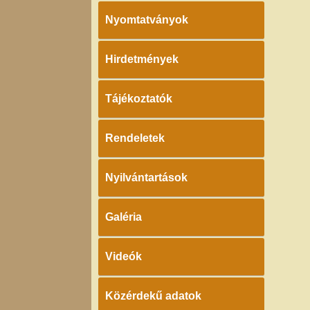
Nyomtatványok
Hirdetmények
Tájékoztatók
Rendeletek
Nyilvántartások
Galéria
Videók
Közérdekű adatok