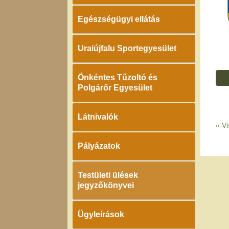
Egészségügyi ellátás
Uraiújfalu Sportegyesület
Önkéntes Tűzoltó és
Polgárőr Egyesület
Látnivalók
«
Vi
Pályázatok
Testületi ülések
jegyzőkönyvei
Ügyleírások