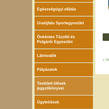
Egészségügyi ellátás
Uraiújfalu Sportegyesület
Önkéntes Tűzoltó és
Polgárőr Egyesület
Látnivalók
«
Vi
Pályázatok
Testületi ülések
jegyzőkönyvei
Ügyleírások