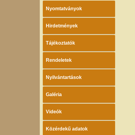
Nyomtatványok
Hirdetmények
Tájékoztatók
Rendeletek
Nyilvántartások
Galéria
Videók
Közérdekű adatok