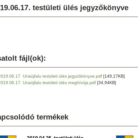
19.06.17. testületi ülés jegyzőkönyve
atolt fájl(ok):
2019.06.17. Uraiújfalu testületi ülés jegyzőkönyve.pdf
[149,17KB]
2019.06.17. Uraiújfalu testületi ülés meghívója.pdf
[34,94KB]
apcsolódó termékek