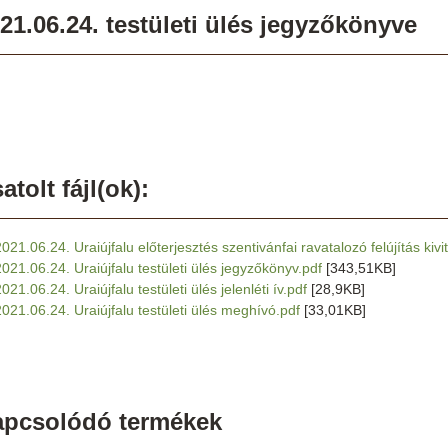
21.06.24. testületi ülés jegyzőkönyve
atolt fájl(ok):
2021.06.24. Uraiújfalu előterjesztés szentivánfai ravatalozó felújítás kivi
2021.06.24. Uraiújfalu testületi ülés jegyzőkönyv.pdf
[343,51KB]
021.06.24. Uraiújfalu testületi ülés jelenléti ív.pdf
[28,9KB]
2021.06.24. Uraiújfalu testületi ülés meghívó.pdf
[33,01KB]
apcsolódó termékek