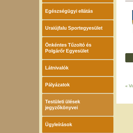
Egészségügyi ellátás
Uraiújfalu Sportegyesület
Önkéntes Tűzoltó és
Polgárőr Egyesület
Látnivalók
Pályázatok
«
Vi
Testületi ülések
jegyzőkönyvei
Ügyleírások