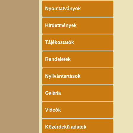
Nyomtatványok
Hirdetmények
Tájékoztatók
Rendeletek
Nyilvántartások
Galéria
Videók
Közérdekű adatok