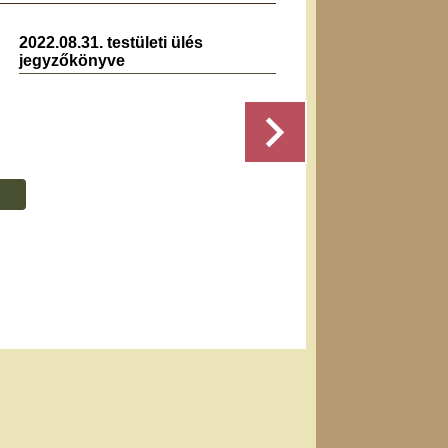
2022.08.31. testületi ülés
jegyzőkönyve
Részletek