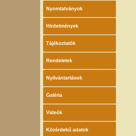
Nyomtatványok
Hirdetmények
Tájékoztatók
Rendeletek
Nyilvántartások
Galéria
Videók
Közérdekű adatok