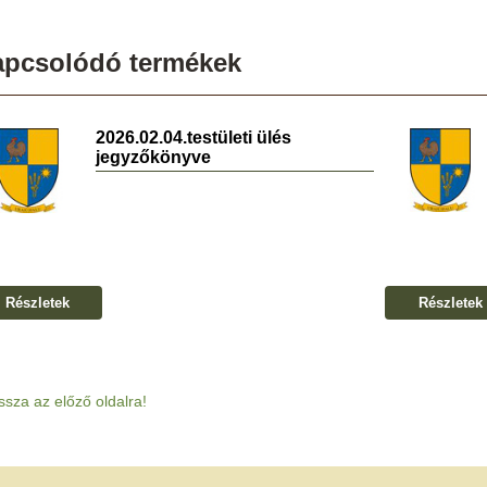
apcsolódó termékek
2026.02.04.testületi ülés
jegyzőkönyve
Részletek
Részletek
ssza az előző oldalra!