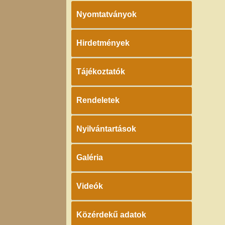
Nyomtatványok
Hirdetmények
Tájékoztatók
Rendeletek
Nyilvántartások
Galéria
Videók
Közérdekű adatok