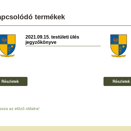
apcsolódó termékek
2021.09.15. testületi ülés
jegyzőkönyve
Részletek
Részletek
ssza az előző oldalra!