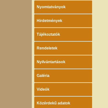
Nyomtatványok
Hirdetmények
Tájékoztatók
Rendeletek
Nyilvántartások
Galéria
Videók
Közérdekű adatok