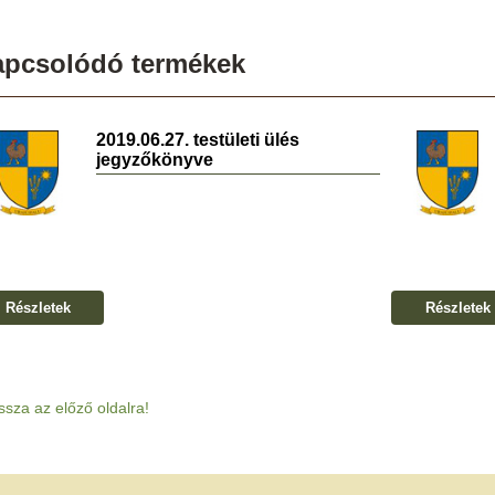
apcsolódó termékek
2019.06.27. testületi ülés
jegyzőkönyve
Részletek
Részletek
ssza az előző oldalra!