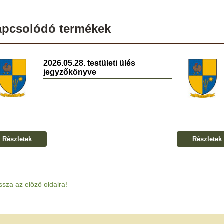
apcsolódó termékek
2026.05.28. testületi ülés
jegyzőkönyve
Részletek
Részletek
ssza az előző oldalra!