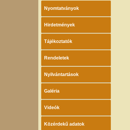
Nyomtatványok
Hirdetmények
Tájékoztatók
Rendeletek
Nyilvántartások
Galéria
Videók
Közérdekű adatok