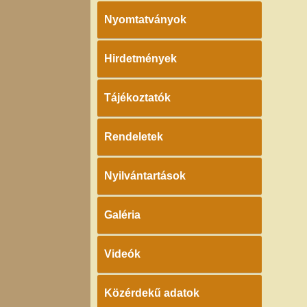
Nyomtatványok
Hirdetmények
Tájékoztatók
Rendeletek
Nyilvántartások
Galéria
Videók
Közérdekű adatok