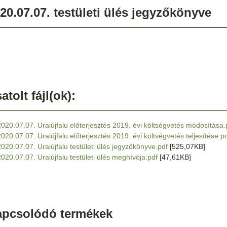
20.07.07. testületi ülés jegyzőkönyve
atolt fájl(ok):
2020.07.07. Uraiújfalu előterjesztés 2019. évi költségvetés módosítása.
2020.07.07. Uraiújfalu előterjesztés 2019. évi költségvetés teljesítése.p
2020.07.07. Uraiújfalu testületi ülés jegyzőkönyve.pdf
[525,07KB]
2020.07.07. Uraiújfalu testületi ülés meghívója.pdf
[47,61KB]
apcsolódó termékek