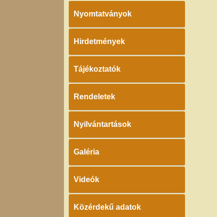
Nyomtatványok
Hirdetmények
Tájékoztatók
Rendeletek
Nyilvántartások
Galéria
Videók
Közérdekű adatok