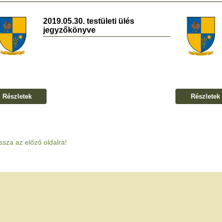
2019.05.30. testületi ülés
jegyzőkönyve
Részletek
Részletek
ssza az előző oldalra!