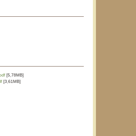
pdf
[5,78MB]
df
[3,61MB]