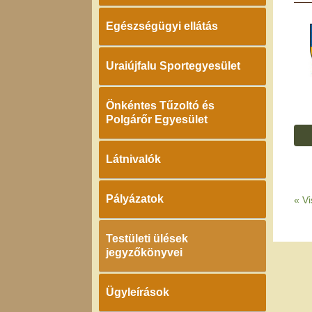
Egészségügyi ellátás
Uraiújfalu Sportegyesület
Önkéntes Tűzoltó és
Polgárőr Egyesület
Látnivalók
Pályázatok
«
Vi
Testületi ülések
jegyzőkönyvei
Ügyleírások