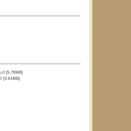
pdf
[5,78MB]
df
[3,61MB]