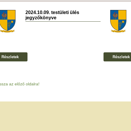
2024.10.09. testületi ülés
jegyzőkönyve
Részletek
Részletek
ssza az előző oldalra!