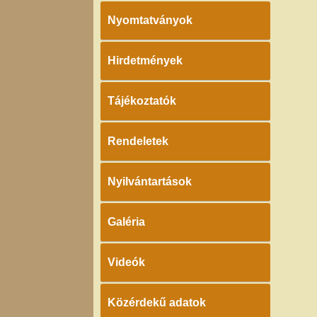
Nyomtatványok
Hirdetmények
Tájékoztatók
Rendeletek
Nyilvántartások
Galéria
Videók
Közérdekű adatok