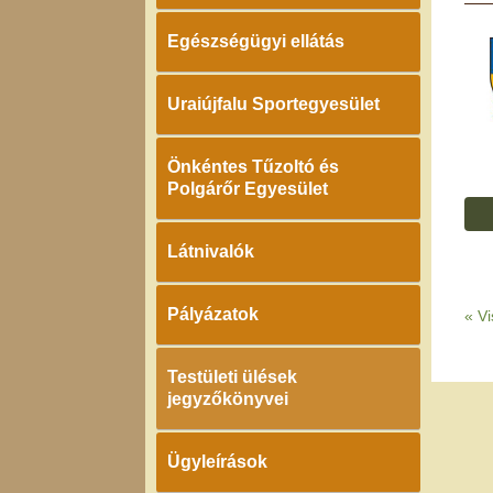
Egészségügyi ellátás
Uraiújfalu Sportegyesület
Önkéntes Tűzoltó és
Polgárőr Egyesület
Látnivalók
Pályázatok
«
Vi
Testületi ülések
jegyzőkönyvei
Ügyleírások