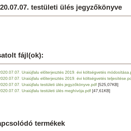
20.07.07. testületi ülés jegyzőkönyve
atolt fájl(ok):
2020.07.07. Uraiújfalu előterjesztés 2019. évi költségvetés módosítása.
2020.07.07. Uraiújfalu előterjesztés 2019. évi költségvetés teljesítése.p
2020.07.07. Uraiújfalu testületi ülés jegyzőkönyve.pdf
[525,07KB]
2020.07.07. Uraiújfalu testületi ülés meghívója.pdf
[47,61KB]
apcsolódó termékek