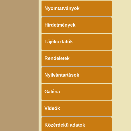
Nyomtatványok
Hirdetmények
Tájékoztatók
Rendeletek
Nyilvántartások
Galéria
Videók
Közérdekű adatok