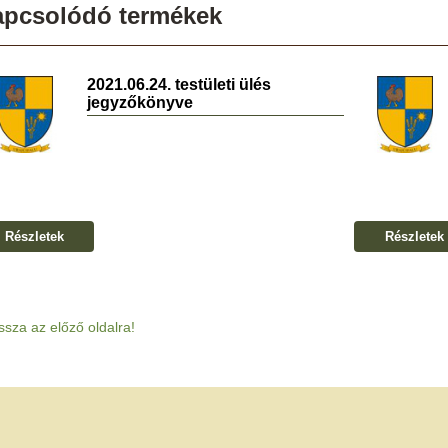
apcsolódó termékek
2021.06.24. testületi ülés
jegyzőkönyve
Részletek
Részletek
ssza az előző oldalra!