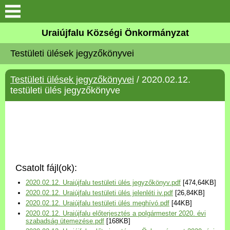
Köszöntő
Uraiújfalu Községi Önkormányzat
Testületi ülések jegyzőkönyvei
Elérhetőségek
Testületi ülések jegyzőkönyvei
/ 2020.02.12.
Uraiújfalu
testületi ülés jegyzőkönyve
Önkormányzat
Közös Önkormányzati
Hivatal
Csatolt fájl(ok):
Választási információk
2020.02.12. Uraiújfalu testületi ülés jegyzőkönyv.pdf
[474,64KB]
2020.02.12. Uraiújfalu testületi ülés jelenléti iv.pdf
[26,84KB]
Versenyképes Járások
2020.02.12. Uraiújfalu testületi ülés meghívó.pdf
[44KB]
Program
2020.02.12. Uraiújfalu előterjesztés a polgármester 2020. évi
szabadság ütemezése.pdf
[168KB]