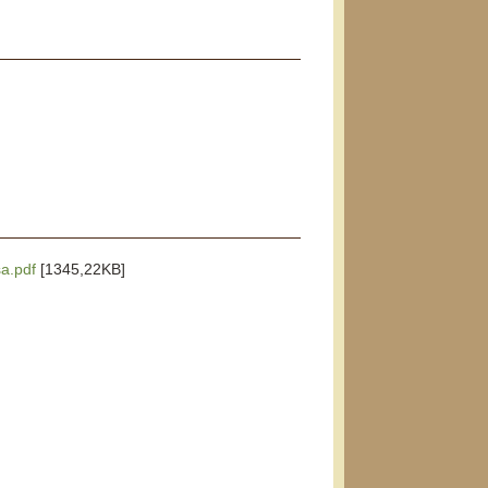
sa.pdf
[1345,22KB]