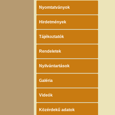
Nyomtatványok
Hirdetmények
Tájékoztatók
Rendeletek
Nyilvántartások
Galéria
Videók
Közérdekű adatok