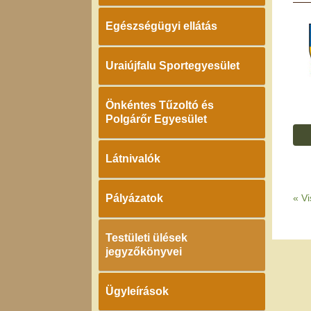
Egészségügyi ellátás
Uraiújfalu Sportegyesület
Önkéntes Tűzoltó és
Polgárőr Egyesület
Látnivalók
Pályázatok
«
Vi
Testületi ülések
jegyzőkönyvei
Ügyleírások