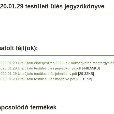
20.01.29 testületi ülés jegyzőkönyve
atolt fájl(ok):
2020.01.29.Uraiújfalu előterjesztés 2020. évi költségvetés megtárgyalá
2020.01.29.Uraiújfalu testületi ülés jegyzőkönyv.pdf
[448,55KB]
020.01.29.Uraiújfalu testületi ülés jelenléti ív.pdf
[29,32KB]
2020.01.29.Uraiújfalu testületi ülés meghívó.pdf
[32,19KB]
apcsolódó termékek