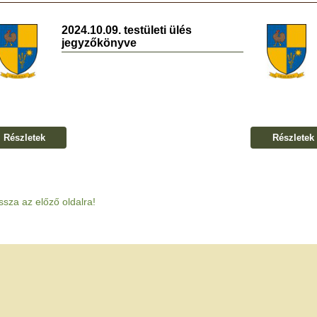
2024.10.09. testületi ülés
jegyzőkönyve
Részletek
Részletek
ssza az előző oldalra!