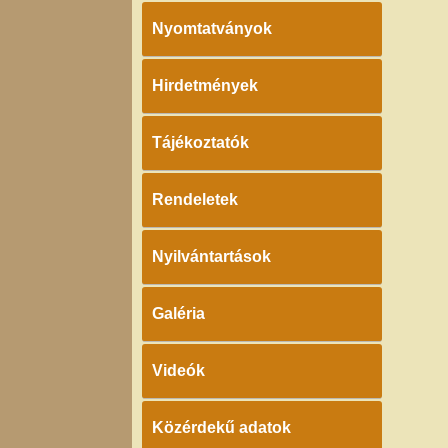
Nyomtatványok
Hirdetmények
Tájékoztatók
Rendeletek
Nyilvántartások
Galéria
Videók
Közérdekű adatok