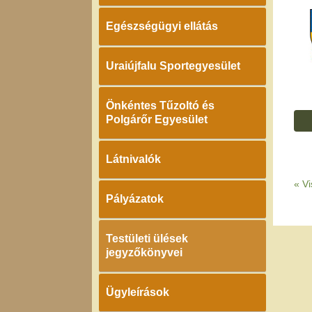
Egészségügyi ellátás
Uraiújfalu Sportegyesület
Önkéntes Tűzoltó és
Polgárőr Egyesület
Látnivalók
«
Vi
Pályázatok
Testületi ülések
jegyzőkönyvei
Ügyleírások