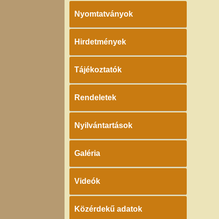
Nyomtatványok
Hirdetmények
Tájékoztatók
Rendeletek
Nyilvántartások
Galéria
Videók
Közérdekű adatok