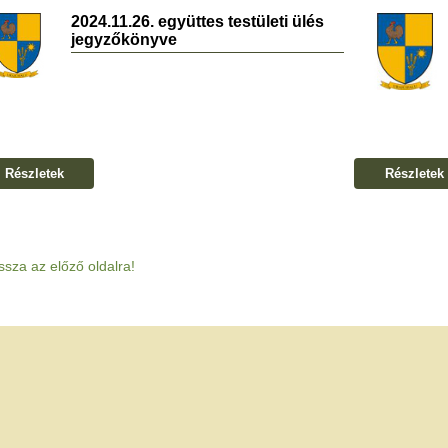
2024.11.26. együttes testületi ülés
jegyzőkönyve
Részletek
Részletek
ssza az előző oldalra!