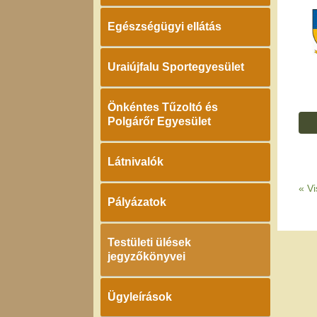
Egészségügyi ellátás
Uraiújfalu Sportegyesület
Önkéntes Tűzoltó és
Polgárőr Egyesület
Látnivalók
«
Vi
Pályázatok
Testületi ülések
jegyzőkönyvei
Ügyleírások