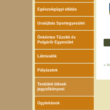
Egészségügyi ellátás
Uraiújfalu Sportegyesület
Önkéntes Tűzoltó és
Polgárőr Egyesület
Látnivalók
«
Vi
Pályázatok
Testületi ülések
jegyzőkönyvei
Ügyleírások