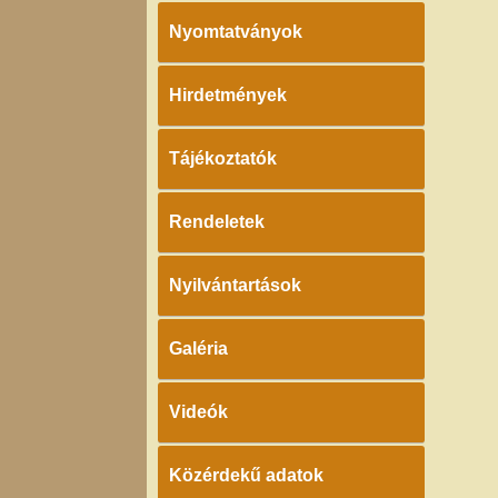
Nyomtatványok
Hirdetmények
Tájékoztatók
Rendeletek
Nyilvántartások
Galéria
Videók
Közérdekű adatok