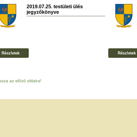
2019.07.25. testületi ülés
jegyzőkönyve
Részletek
Részletek
ssza az előző oldalra!