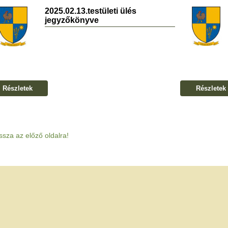
2025.02.13.testületi ülés
jegyzőkönyve
Részletek
Részletek
ssza az előző oldalra!