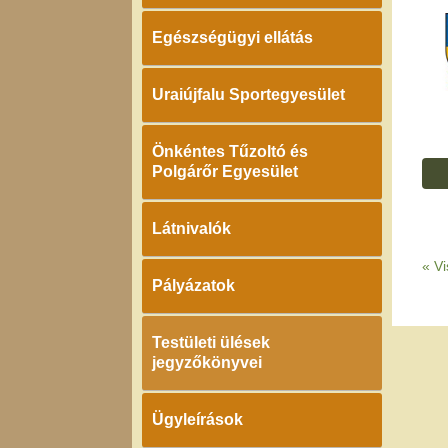
Egészségügyi ellátás
Uraiújfalu Sportegyesület
Önkéntes Tűzoltó és
Polgárőr Egyesület
Látnivalók
«
Vi
Pályázatok
Testületi ülések
jegyzőkönyvei
Ügyleírások