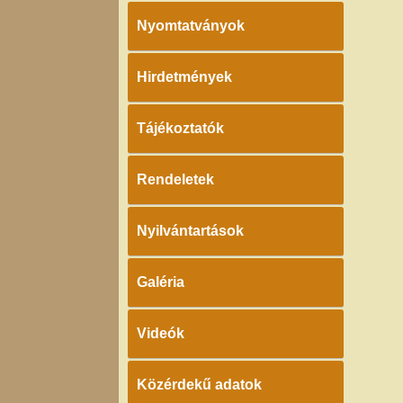
Nyomtatványok
Hirdetmények
Tájékoztatók
Rendeletek
Nyilvántartások
Galéria
Videók
Közérdekű adatok