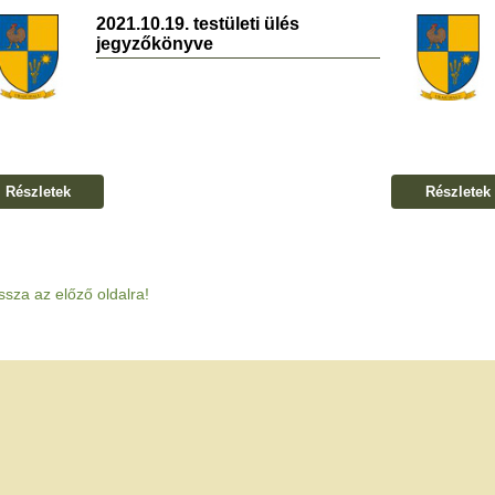
2021.10.19. testületi ülés
jegyzőkönyve
Részletek
Részletek
ssza az előző oldalra!