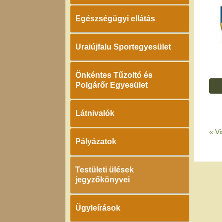
Egészségügyi ellátás
Uraiújfalu Sportegyesület
Önkéntes Tűzoltó és
Polgárőr Egyesület
Látnivalók
«
Vi
Pályázatok
Testületi ülések
jegyzőkönyvei
Ügyleírások