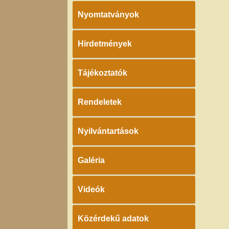
Nyomtatványok
Hirdetmények
Tájékoztatók
Rendeletek
Nyilvántartások
Galéria
Videók
Közérdekű adatok