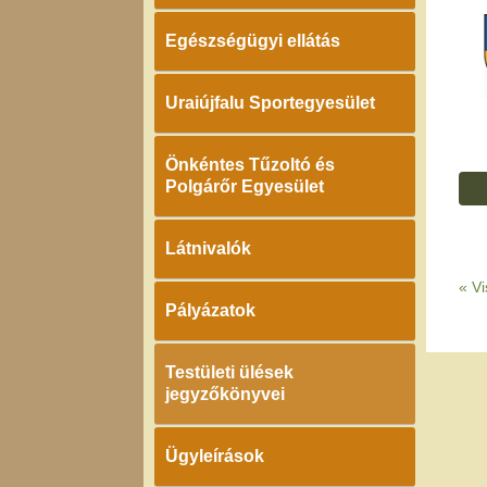
Egészségügyi ellátás
Uraiújfalu Sportegyesület
Önkéntes Tűzoltó és
Polgárőr Egyesület
Látnivalók
«
Vi
Pályázatok
Testületi ülések
jegyzőkönyvei
Ügyleírások