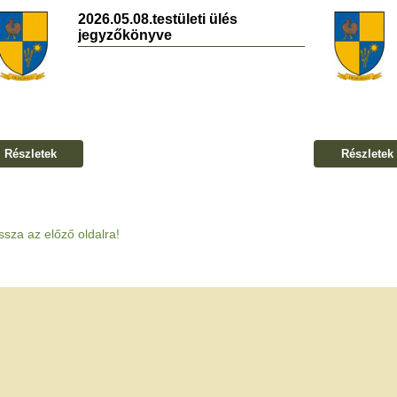
2026.05.08.testületi ülés
jegyzőkönyve
Részletek
Részletek
ssza az előző oldalra!