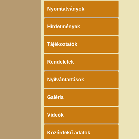
Nyomtatványok
Hirdetmények
Tájékoztatók
Rendeletek
Nyilvántartások
Galéria
Videók
Közérdekű adatok