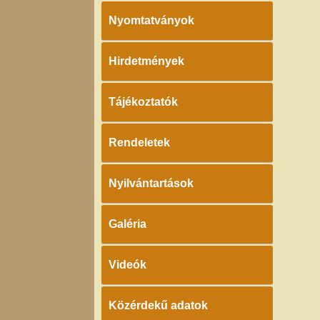
Nyomtatványok
Hirdetmények
Tájékoztatók
Rendeletek
Nyilvántartások
Galéria
Videók
Közérdekű adatok