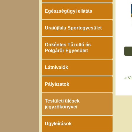
Egészségügyi ellátás
Uraiújfalu Sportegyesület
Önkéntes Tűzoltó és
Polgárőr Egyesület
Látnivalók
«
Vi
Pályázatok
Testületi ülések
jegyzőkönyvei
Ügyleírások