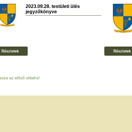
2023.09.28. testületi ülés
jegyzőkönyve
Részletek
Részletek
ssza az előző oldalra!