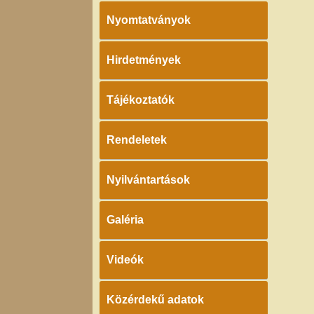
Nyomtatványok
Hirdetmények
Tájékoztatók
Rendeletek
Nyilvántartások
Galéria
Videók
Közérdekű adatok