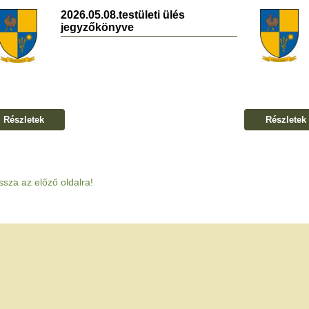
2026.05.08.testületi ülés
jegyzőkönyve
Részletek
Részletek
ssza az előző oldalra!