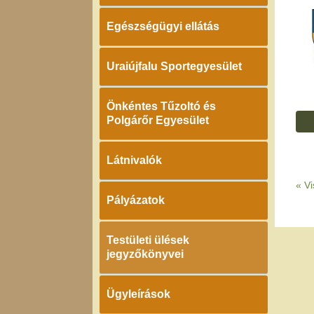
Egészségügyi ellátás
Uraiújfalu Sportegyesület
Önkéntes Tűzoltó és
Polgárőr Egyesület
Látnivalók
«
Vi
Pályázatok
Testületi ülések
jegyzőkönyvei
Ügyleírások