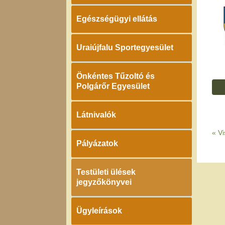
Egészségügyi ellátás
Uraiújfalu Sportegyesület
Önkéntes Tűzoltó és
Polgárőr Egyesület
Látnivalók
«
Vi
Pályázatok
Testületi ülések
jegyzőkönyvei
Ügyleírások