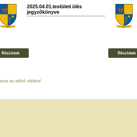
2025.04.01.testületi ülés
jegyzőkönyve
Részletek
Részletek
ssza az előző oldalra!