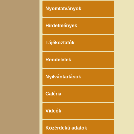
Nyomtatványok
Hirdetmények
Tájékoztatók
Rendeletek
Nyilvántartások
Galéria
Videók
Közérdekű adatok