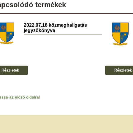
apcsolódó termékek
2022.07.18 közmeghallgatás
jegyzőkönyve
Részletek
Részletek
ssza az előző oldalra!