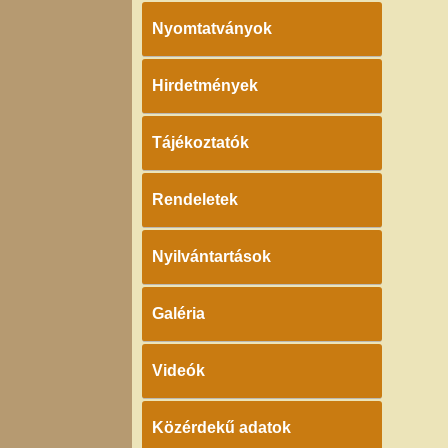
Nyomtatványok
Hirdetmények
Tájékoztatók
Rendeletek
Nyilvántartások
Galéria
Videók
Közérdekű adatok