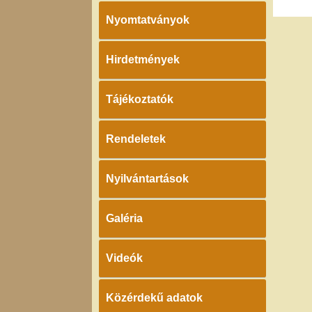
Nyomtatványok
Hirdetmények
Tájékoztatók
Rendeletek
Nyilvántartások
Galéria
Videók
Közérdekű adatok