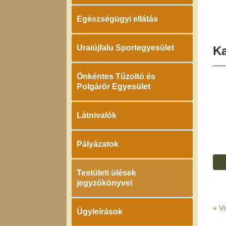
Egészségügyi ellátás
Uraiújfalu Sportegyesület
K
Önkéntes Tűzoltó és
Polgárőr Egyesület
Látnivalók
Pályázatok
Testületi ülések
jegyzőkönyvei
«
Vi
Ügyleírások