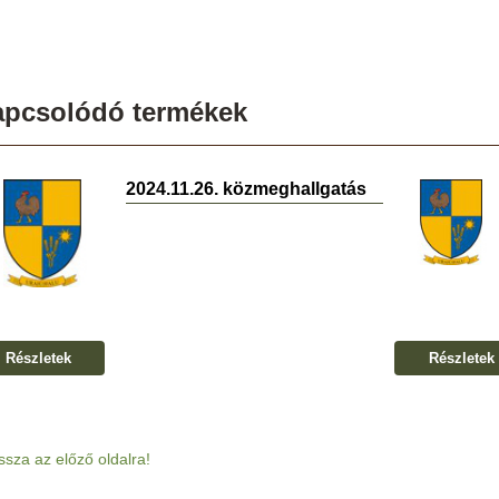
apcsolódó termékek
2024.11.26. közmeghallgatás
Részletek
Részletek
ssza az előző oldalra!