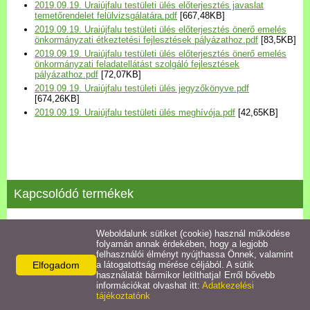
2019.09.19. Uraiújfalu testületi ülés előterjesztés javaslat
Települési Arculati
temetőrendelet felülvizsgálatára.pdf
[667,48KB]
Kézikönyv
2019.09.19. Uraiújfalu testületi ülés előterjesztés önerő emelés
önkormányzati étkeztetési fejlesztések pályázathoz.pdf
[83,5KB]
2019.09.19. Uraiújfalu testületi ülés előterjesztés önerő emelés
Hírek
önkormányzati feladatellátást szolgáló fejlesztések
pályázathoz.pdf
[72,07KB]
2019.09.19. Uraiújfalu testületi ülés jegyzőkönyve.pdf
[674,26KB]
Bezerédj Amália Óvoda
2019.09.19. Uraiújfalu testületi ülés meghívója.pdf
[42,65KB]
Önkormányzati konyha
Egyéb intézmények
Kapcsolódó termékek
Egyéb szolgáltatások
2021.11.23. testületi ülés jegyzőkönyve
Weboldalunk sütiket (cookie) használ működése
folyamán annak érdekében, hogy a legjobb
Egészségügyi ellátás
felhasználói élményt nyújthassa Önnek, valamint
Részletek
Elfogadom
a látogatottság mérése céljából. A sütik
használatát bármikor letilthatja! Erről bővebb
Uraiújfalu Sportegyesület
információkat olvashat itt:
Adatkezelési
tájékoztatónk