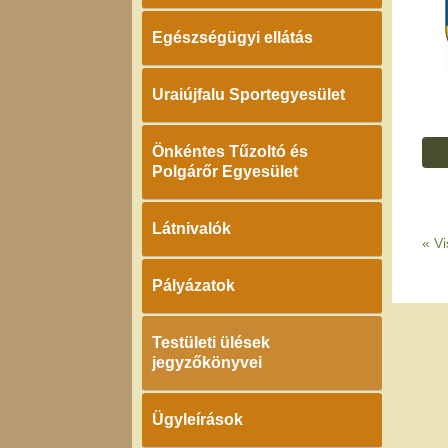
Egészségügyi ellátás
Uraiújfalu Sportegyesület
Önkéntes Tűzoltó és
Polgárőr Egyesület
Látnivalók
«
Vi
Pályázatok
Testületi ülések
jegyzőkönyvei
Ügyleírások