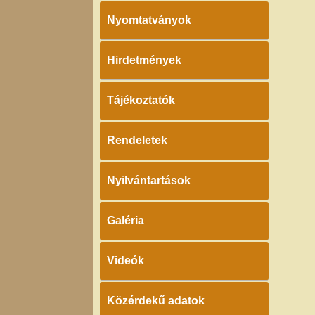
Nyomtatványok
Hirdetmények
Tájékoztatók
Rendeletek
Nyilvántartások
Galéria
Videók
Közérdekű adatok