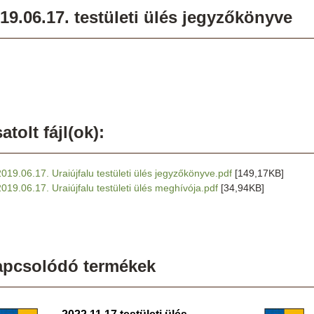
19.06.17. testületi ülés jegyzőkönyve
atolt fájl(ok):
2019.06.17. Uraiújfalu testületi ülés jegyzőkönyve.pdf
[149,17KB]
2019.06.17. Uraiújfalu testületi ülés meghívója.pdf
[34,94KB]
apcsolódó termékek