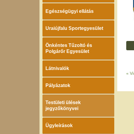
Egészségügyi ellátás
Uraiújfalu Sportegyesület
Önkéntes Tűzoltó és
Polgárőr Egyesület
Látnivalók
«
Vi
Pályázatok
Testületi ülések
jegyzőkönyvei
Ügyleírások