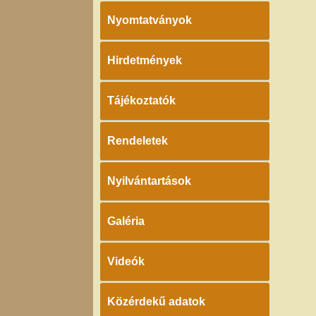
Nyomtatványok
Hirdetmények
Tájékoztatók
Rendeletek
Nyilvántartások
Galéria
Videók
Közérdekű adatok