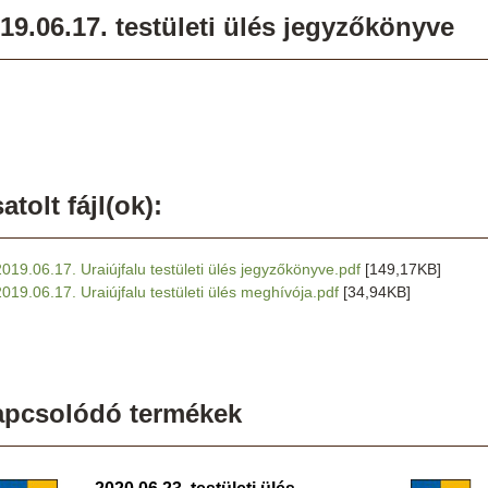
19.06.17. testületi ülés jegyzőkönyve
atolt fájl(ok):
2019.06.17. Uraiújfalu testületi ülés jegyzőkönyve.pdf
[149,17KB]
2019.06.17. Uraiújfalu testületi ülés meghívója.pdf
[34,94KB]
apcsolódó termékek