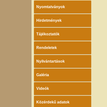
Nyomtatványok
Hirdetmények
Tájékoztatók
Rendeletek
Nyilvántartások
Galéria
Videók
Közérdekű adatok