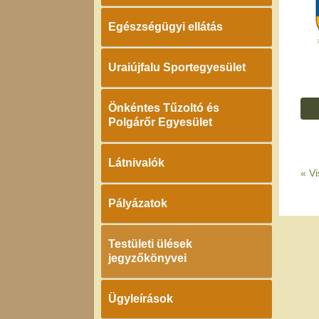
Egészségügyi ellátás
Uraiújfalu Sportegyesület
Önkéntes Tűzoltó és
Polgárőr Egyesület
Látnivalók
«
Vi
Pályázatok
Testületi ülések
jegyzőkönyvei
Ügyleírások