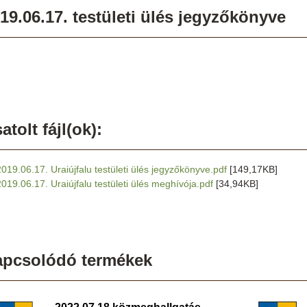
19.06.17. testületi ülés jegyzőkönyve
atolt fájl(ok):
2019.06.17. Uraiújfalu testületi ülés jegyzőkönyve.pdf
[149,17KB]
2019.06.17. Uraiújfalu testületi ülés meghívója.pdf
[34,94KB]
apcsolódó termékek