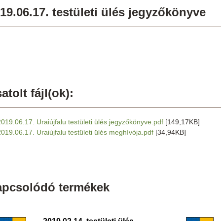
19.06.17. testületi ülés jegyzőkönyve
atolt fájl(ok):
2019.06.17. Uraiújfalu testületi ülés jegyzőkönyve.pdf
[149,17KB]
2019.06.17. Uraiújfalu testületi ülés meghívója.pdf
[34,94KB]
apcsolódó termékek