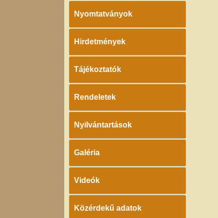
Nyomtatványok
Hirdetmények
Tájékoztatók
Rendeletek
Nyilvántartások
Galéria
Videók
Közérdekű adatok