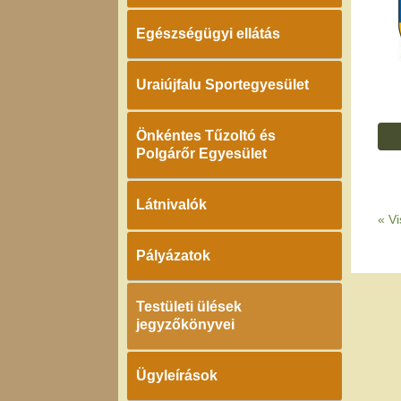
Egészségügyi ellátás
Uraiújfalu Sportegyesület
Önkéntes Tűzoltó és
Polgárőr Egyesület
Látnivalók
«
Vi
Pályázatok
Testületi ülések
jegyzőkönyvei
Ügyleírások