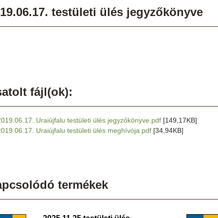
19.06.17. testületi ülés jegyzőkönyve
atolt fájl(ok):
2019.06.17. Uraiújfalu testületi ülés jegyzőkönyve.pdf
[149,17KB]
2019.06.17. Uraiújfalu testületi ülés meghívója.pdf
[34,94KB]
apcsolódó termékek