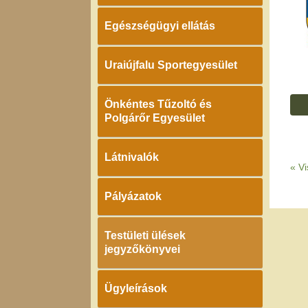
Egészségügyi ellátás
Uraiújfalu Sportegyesület
Önkéntes Tűzoltó és
Polgárőr Egyesület
Látnivalók
«
Vi
Pályázatok
Testületi ülések
jegyzőkönyvei
Ügyleírások