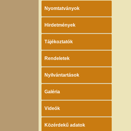
Nyomtatványok
Hirdetmények
Tájékoztatók
Rendeletek
Nyilvántartások
Galéria
Videók
Közérdekű adatok