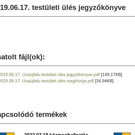
19.06.17. testületi ülés jegyzőkönyve
atolt fájl(ok):
2019.06.17. Uraiújfalu testületi ülés jegyzőkönyve.pdf
[149,17KB]
2019.06.17. Uraiújfalu testületi ülés meghívója.pdf
[34,94KB]
apcsolódó termékek