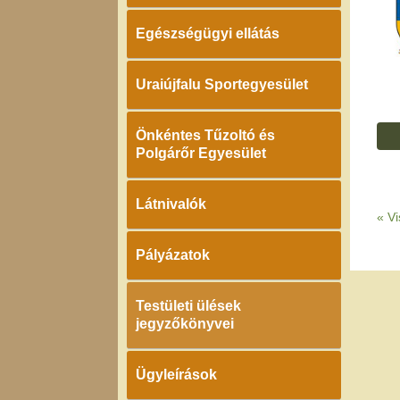
Egészségügyi ellátás
Uraiújfalu Sportegyesület
Önkéntes Tűzoltó és
Polgárőr Egyesület
Látnivalók
«
Vi
Pályázatok
Testületi ülések
jegyzőkönyvei
Ügyleírások