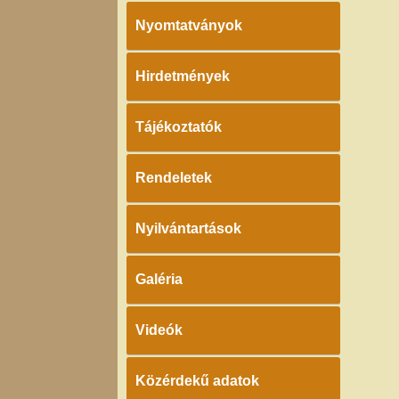
Nyomtatványok
Hirdetmények
Tájékoztatók
Rendeletek
Nyilvántartások
Galéria
Videók
Közérdekű adatok